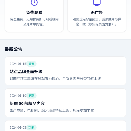
免费观看
无广告
完全免费，无需付费即可观看站内
观影流程尽量简洁，减少贴片与弹
公开片单内容。
窗干扰（以实际页面为准）。
最新公告
2024-01-15
重要
站点品牌全面升级
以国产精品高清在线观看为核心，全新界面与分类导航上线。
2024-01-10
更新
新增 50 部精品内容
国产电影、电视剧、综艺动漫持续上架，片库更加丰富。
2024-01-05
功能