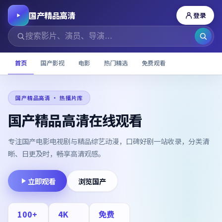
国产精品高清
登录
首页
国产影视
电影
热门精选
免费观看
国产精品高清
· 热播片库
国产精品高清在线观看
专注国产电影电视剧与精品综艺动漫，口碑好剧一站收录，分类清
晰、日更及时，畅享高清观感。
立即观看
浏览国产
100
+
4K
免费